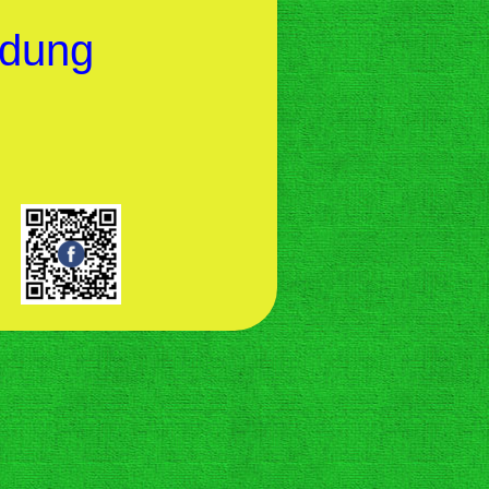
ldung