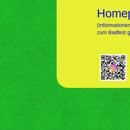
Home
(Informatione
zum Badfest gi